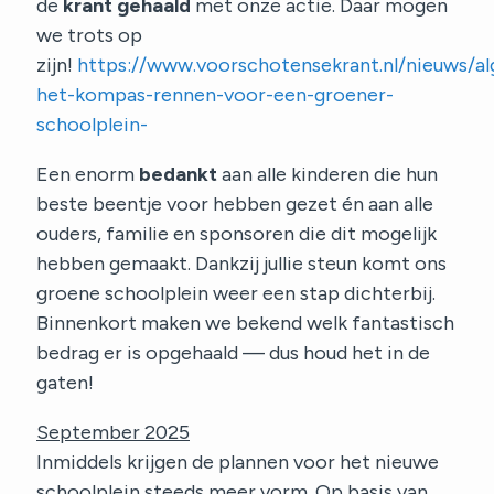
de
krant gehaald
met onze actie. Daar mogen
we trots op
zijn!
https://www.voorschotensekrant.nl/nieuws/a
het-kompas-rennen-voor-een-groener-
schoolplein-
Een enorm
bedankt
aan alle kinderen die hun
beste beentje voor hebben gezet én aan alle
ouders, familie en sponsoren die dit mogelijk
hebben gemaakt. Dankzij jullie steun komt ons
groene schoolplein weer een stap dichterbij.
Binnenkort maken we bekend welk fantastisch
bedrag er is opgehaald — dus houd het in de
gaten!
September 2025
Inmiddels krijgen de plannen voor het nieuwe
schoolplein steeds meer vorm. Op basis van