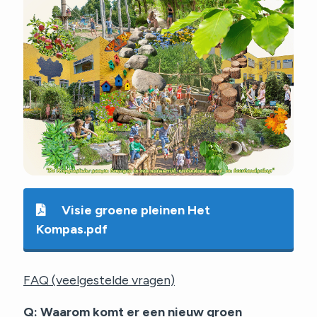
Visie groene pleinen Het
Kompas.pdf
FAQ (veelgestelde vragen)
Q: Waarom komt er een nieuw groen