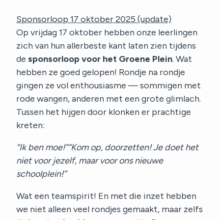
Sponsorloop 17 oktober 2025 (update)
Op vrijdag 17 oktober hebben onze leerlingen
zich van hun allerbeste kant laten zien tijdens
de
sponsorloop voor het Groene Plein
. Wat
hebben ze goed gelopen! Rondje na rondje
gingen ze vol enthousiasme — sommigen met
rode wangen, anderen met een grote glimlach.
Tussen het hijgen door klonken er prachtige
kreten:
“Ik ben moe!”“Kom op, doorzetten! Je doet het
niet voor jezelf, maar voor ons nieuwe
schoolplein!”
Wat een teamspirit! En met die inzet hebben
we niet alleen veel rondjes gemaakt, maar zelfs