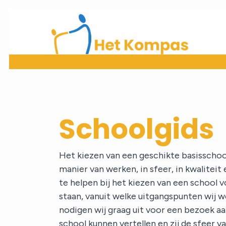
Home
Bekijk onze school
Schoolgids
Onze school
Het kiezen van een geschikte basisschool
Ouders
manier van werken, in sfeer, in kwaliteit
te helpen bij het kiezen van een school v
staan, vanuit welke uitgangspunten wij w
Praktische informatie
nodigen wij graag uit voor een bezoek aa
school kunnen vertellen en zij de sfeer 