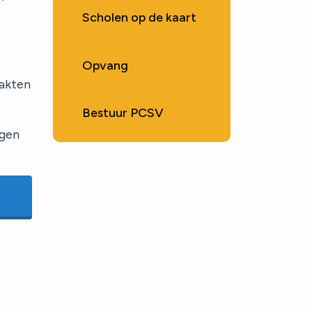
Scholen op de kaart
Opvang
aakten
Bestuur PCSV
ngen