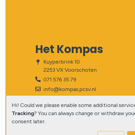
Het Kompas
Kuyperbrink 10
2253 VX Voorschoten
071 576 35 79
info@kompas.pcsv.nl
Hi! Could we please enable some additional servic
Tracking
? You can always change or withdraw you
consent later.