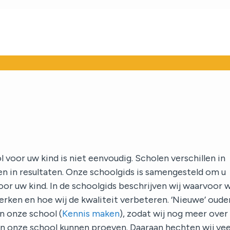
 voor uw kind is niet eenvoudig. Scholen verschillen in
 en in resultaten. Onze schoolgids is samengesteld om u
oor uw kind. In de schoolgids beschrijven wij waarvoor w
erken en hoe wij de kwaliteit verbeteren. ‘Nieuwe’ oude
n onze school (
Kennis maken
), zodat wij nog meer over
van onze school kunnen proeven. Daaraan hechten wij vee