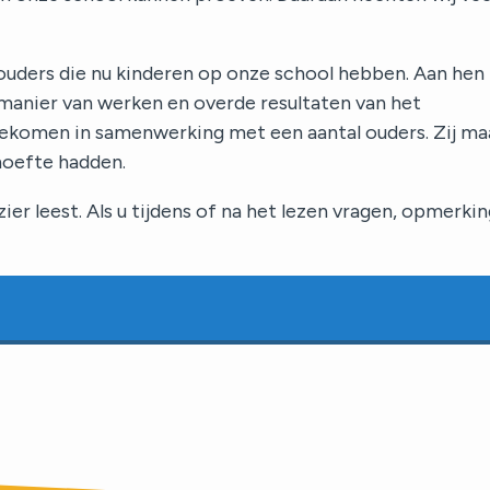
 ouders die nu kinderen op onze school hebben. Aan hen
manier van werken en overde resultaten van het
 gekomen in samenwerking met een aantal ouders. Zij m
hoefte hadden.
er leest. Als u tijdens of na het lezen vragen, opmerki