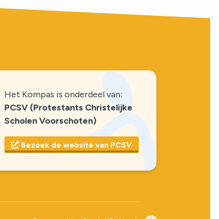
Het Kompas is onderdeel van:
PCSV (Protestants Christelijke
Scholen Voorschoten)
Bezoek de website van PCSV